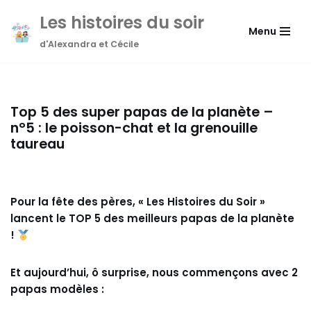
Les histoires du soir
Menu
Aller
d'Alexandra et Cécile
au
contenu
Top 5 des super papas de la planète –
n°5 : le poisson-chat et la grenouille
taureau
Pour la fête des pères, « Les Histoires du Soir »
lancent le TOP 5 des meilleurs papas de la planète
!
Et aujourd’hui, ô surprise, nous commençons avec 2
papas modèles :