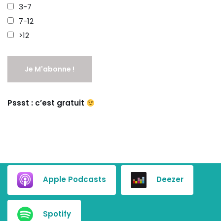
3-7
7-12
>12
Pssst : c’est gratuit
Apple Podcasts
Deezer
Spotify