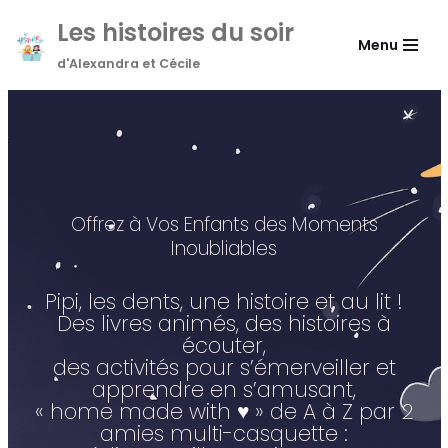
Les histoires du soir
Menu
Aller
d'Alexandra et Cécile
au
contenu
Offrez à Vos Enfants des Moments
Inoubliables
Pipi, les dents, une histoire et au lit !
Des livres animés, des histoires à
écouter,
des activités pour s’émerveiller et
apprendre en s’amusant,
« home made with ♥ » de A à Z par 2
amies multi-casquette :