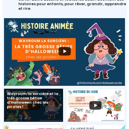
histoires pour enfants, pour rêver, grandir, apprendre
et rire.
Wavroum la sorcière et la
très grosse bêtise
d'Halloween chez les
pirates !