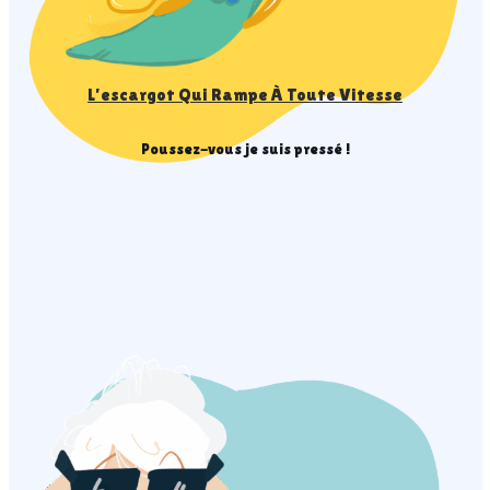
L’escargot Qui Rampe À Toute Vitesse
Poussez-vous je suis pressé !