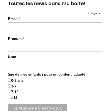
Toutes les news dans ma boîte!
*
obligatoire
*
Email
*
Prénom
Nom
âge de mes enfants / pour un contenu adapté
0-3 ans
3-7
7-12
>12