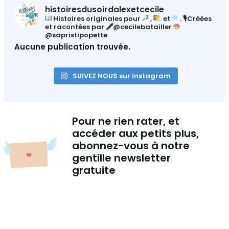
histoiresdusoirdalexetcecile
Histoires originales pour
,
et
.
🎙Créées
et racontées par
🖋@cecilebatailler
@sapristipopette
Aucune publication trouvée.
SUIVEZ NOUS sur Instagram
Pour ne rien rater, et
accéder aux petits plus,
abonnez-vous à notre
gentille newsletter
gratuite