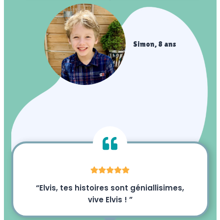
Simon, 8 ans
“Elvis, tes histoires sont géniallisimes,
vive Elvis ! ”