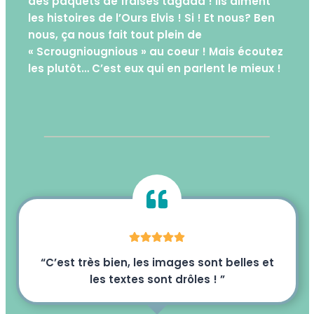
des paquets de fraises tagada ! Ils aiment
les histoires de l’Ours Elvis ! Si ! Et nous? Ben
nous, ça nous fait tout plein de
« Scrougniougnious » au coeur ! Mais écoutez
les plutôt… C’est eux qui en parlent le mieux !
“C’est très bien, les images sont belles et
les textes sont drôles ! ”