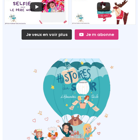
Je veux en voir plus
Je m abonne