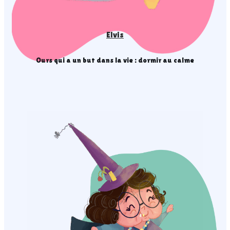
Elvis
Ours qui a un but dans la vie : dormir au calme