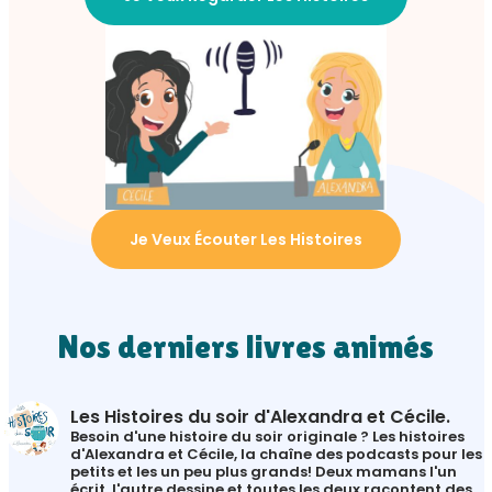
Je Veux Écouter Les Histoires
Nos derniers livres animés
Les Histoires du soir d'Alexandra et Cécile.
Besoin d'une histoire du soir originale ?
Les histoires
d'Alexandra et Cécile, la chaîne des podcasts pour les
petits et les un peu plus grands!
Deux mamans l'un
écrit, l'autre dessine et toutes les deux racontent des