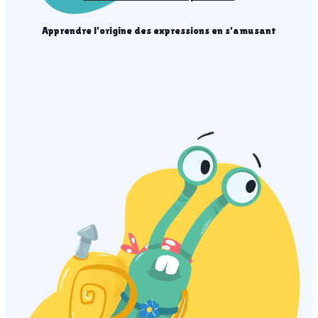
Apprendre l’origine des expressions en s’amusant