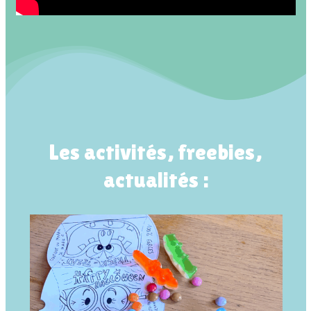
Les activités, freebies,
actualités :