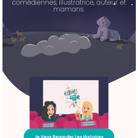
comédiennes, illustratrice, auteur et
mamans.
Je Veux Regarder Les Histoires