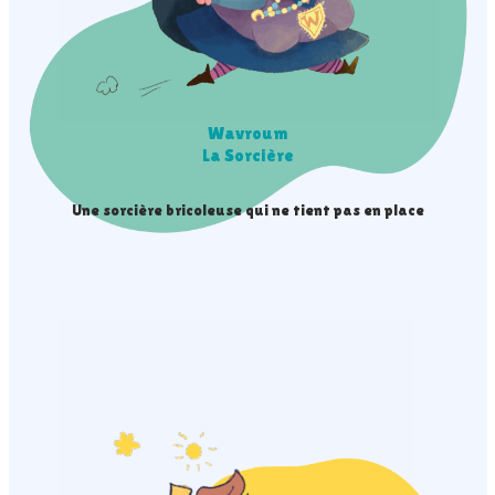
Wavroum
La Sorcière
Une sorcière bricoleuse qui ne tient pas en place