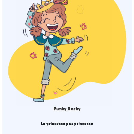
Punky Becky
La princesse pas princesse