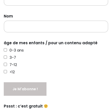
Nom
âge de mes enfants / pour un contenu adapté
0-3 ans
3-7
7-12
>12
Pssst : c’est gratuit