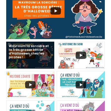
Wavroum la sorcière et
la très grosse bêtise
d'Halloween chez les
pirates !