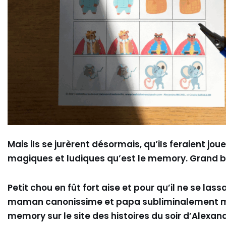
Mais ils se jurèrent désormais, qu’ils feraient jo
magiques et ludiques qu’est le memory. Grand bie
Petit chou en fût fort aise et pour qu’il ne se 
maman canonissime et papa subliminalement merv
memory sur le site des histoires du soir d’Alexand