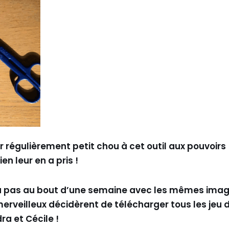
uer régulièrement petit chou à cet outil aux pouvoirs
n leur en a pris !
lassa pas au bout d’une semaine avec les mêmes imag
eilleux décidèrent de télécharger tous les jeu 
ra et Cécile !