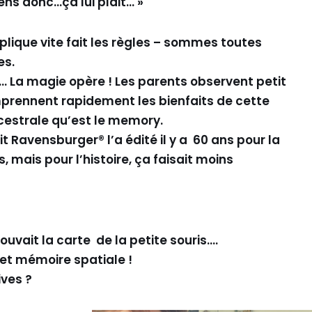
ens donc…ça lui plait… »
plique vite fait les règles – sommes toutes
es.
à !…. La magie opère ! Les parents observent petit
prennent rapidement les bienfaits de cette
cestrale qu’est le memory.
ait Ravensburger® l’a édité il y a 60 ans pour la
s, mais pour l’histoire, ça faisait moins
ouvait la carte de la petite souris….
 et mémoire spatiale !
ives ?