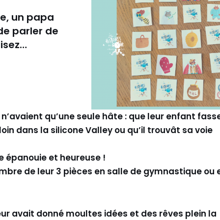
me, un papa
e parler de
lisez…
i n’avaient qu’une seule hâte : que leur enfant fass
oin dans la silicone Valley ou qu’il trouvât sa voie
vie épanouie et heureuse !
ambre de leur 3 pièces en salle de gymnastique ou 
ur avait donné moultes idées et des rêves plein la