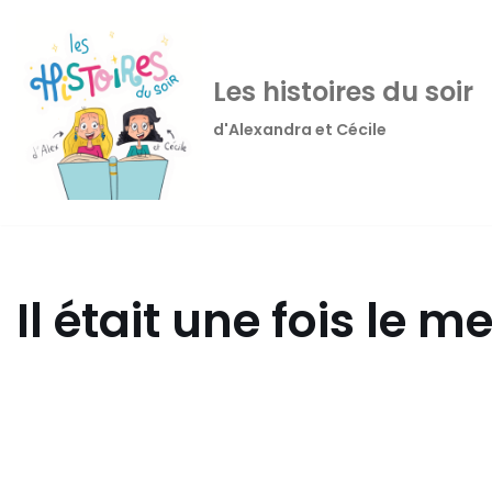
Aller
Les histoires du soir
au
contenu
d'Alexandra et Cécile
Il était une fois le 