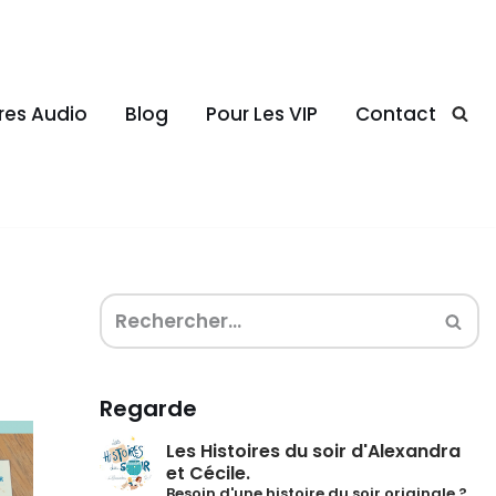
ires Audio
Blog
Pour Les VIP
Contact
Regarde
Les Histoires du soir d'Alexandra
et Cécile.
Besoin d'une histoire du soir originale ?