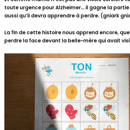
toute urgence pour Alzheimer… il gagne la partie 
aussi qu’il devra apprendre à perdre. (gniark gni
La fin de cette histoire nous apprend encore, qu
perdre la face devant la belle-mère qui avait visi