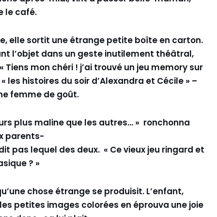
 le café.
, elle sortit une étrange petite boîte en carton.
nt l’objet dans un geste inutilement théâtral,
: « Tiens mon chéri ! j’ai trouvé un jeu memory sur
 « les histoires du soir d’Alexandra et Cécile » –
 une femme de goût.
jours plus maline que les autres… » ronchonna
ux parents-
 dit pas lequel des deux. « Ce vieux jeu ringard et
asique ? »
qu’une chose étrange se produisit. L’enfant,
les petites images colorées en éprouva une joie