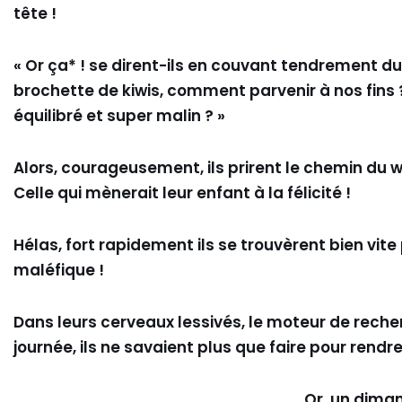
tête !
« Or ça* ! se dirent-ils en couvant tendrement d
brochette de kiwis, comment parvenir à nos fins 
équilibré et super malin ? »
Alors, courageusement, ils prirent le chemin du w
Celle qui mènerait leur enfant à la félicité !
Hélas, fort rapidement ils se trouvèrent bien vit
maléfique !
Dans leurs cerveaux lessivés, le moteur de recherc
journée, ils ne savaient plus que faire pour rendr
Or, un dima