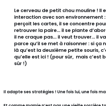
Le cerveau de petit chou mouline ! Il 
interaction avec son environnement : 
perçoit les cartes, il se concentre pou
retrouver la paire… il se plante d’abo
il ne craque pas… il veut trouver… il va
parce qu’il se met à raisonner : si ça 
là qu’est la deuxième petite souris, c
qu’elle est ici ! (pour sûr, mais c’est 
sûr !)
Il adapte ses stratégies ! Une fois lui, une fois ma
Et comme mamie n’est pas une vieille sorcière tou