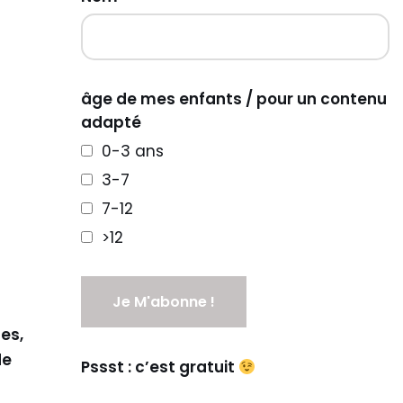
âge de mes enfants / pour un contenu
adapté
0-3 ans
3-7
7-12
>12
es,
de
Pssst : c’est gratuit