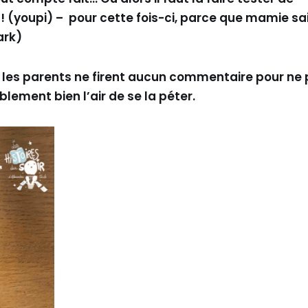
! (youpi) – pour cette fois-ci, parce que mamie sa
ark)
e les parents ne firent aucun commentaire pour ne
blement bien l’air de se la péter.